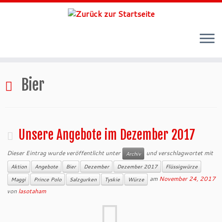
Zum
Inhalt
Bier
springen
Unsere Angebote im Dezember 2017
Dieser Eintrag wurde veröffentlicht unter
und verschlagwortet mit
Archiv
Aktion
Angebote
Bier
Dezember
Dezember 2017
Flüssigwürze
am
November 24, 2017
Maggi
Prince Polo
Salzgurken
Tyskie
Würze
von
lasotaham