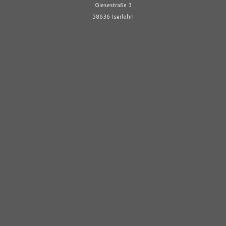
Giesestraße 3
58636 Iserlohn