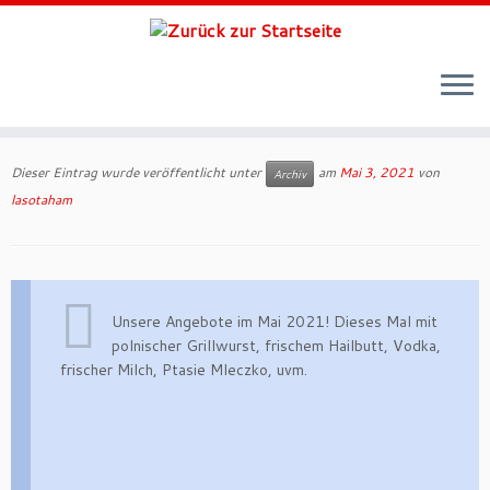
Zum
Inhalt
Dieser Eintrag wurde veröffentlicht unter
am
Mai 3, 2021
von
Archiv
springen
lasotaham
Unsere Angebote im Mai 2021! Dieses Mal mit
polnischer Grillwurst, frischem Hailbutt, Vodka,
frischer Milch, Ptasie Mleczko, uvm.