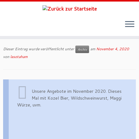
Zum
Inhalt
Dieser Eintrag wurde veröffentlicht unter
am
November 4, 2020
Archiv
springen
von
lasotaham
Unsere Angebote im November 2020. Dieses
Mal mit Kozel Bier, Wildschweinwurst, Maggi
Würze, uvm.