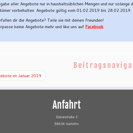
gabe aller Angebote nur in haushaltsüblichen Mengen und nur solange de
rtümer vorbehalten. Angebote gültig vom 01.02.2019 bis 28.02.2019.
fallen dir die Angebote? Teile sie mit deinen Freunden!
rpasse keine Angebote mehr und like uns auf
Facebook
.
Beitragsnaviga
ebote im Januar 2019
Anfahrt
Giesestraße 3
58636 Iserlohn