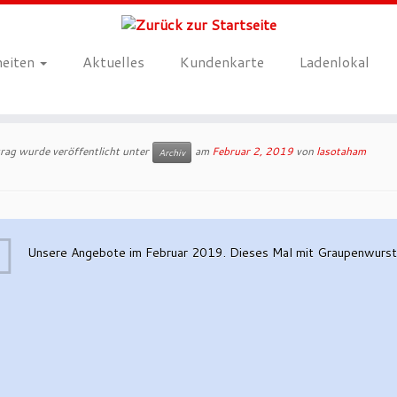
heiten
Aktuelles
Kundenkarte
Ladenlokal
trag wurde veröffentlicht unter
am
Februar 2, 2019
von
lasotaham
Archiv
Unsere Angebote im Februar 2019. Dieses Mal mit Graupenwurst,