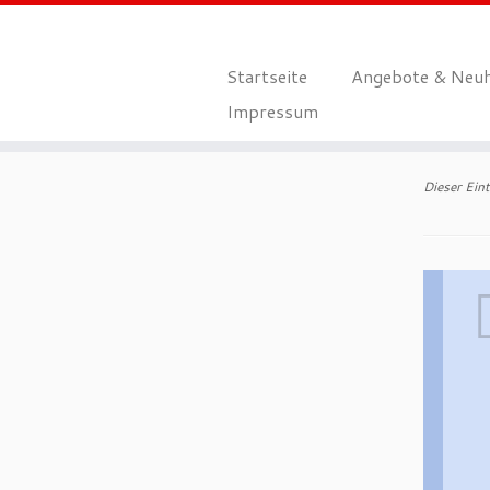
Startseite
Angebote & Neu
Impressum
Zum
Inhalt
Dieser Ein
springen