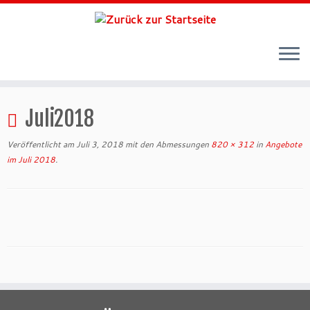
Zum
Inhalt
Juli2018
springen
Veröffentlicht am
Juli 3, 2018
mit den Abmessungen
820 × 312
in
Angebote
im Juli 2018
.