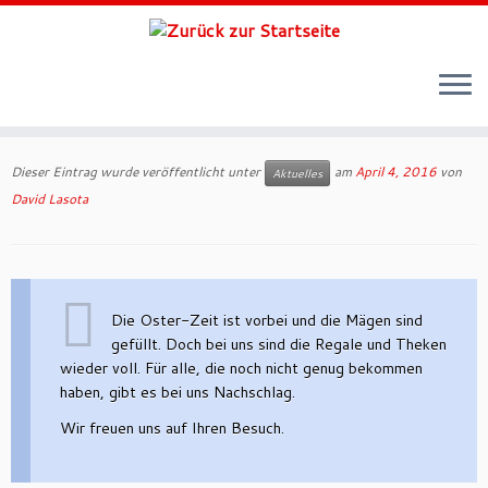
Zum
Inhalt
Dieser Eintrag wurde veröffentlicht unter
am
April 4, 2016
von
Aktuelles
springen
David Lasota
Die Oster-Zeit ist vorbei und die Mägen sind
gefüllt. Doch bei uns sind die Regale und Theken
wieder voll. Für alle, die noch nicht genug bekommen
haben, gibt es bei uns Nachschlag.
Wir freuen uns auf Ihren Besuch.